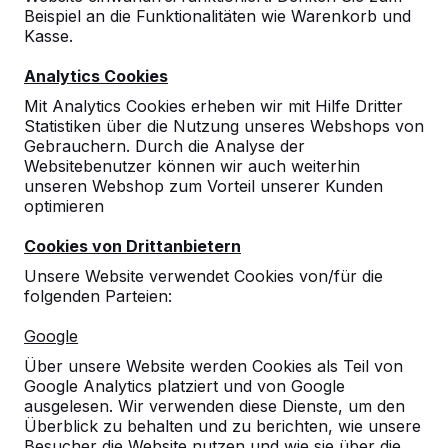
Beispiel an die Funktionalitäten wie Warenkorb und
10
Kasse.
07-02-2019
Analytics Cookies
Mit Analytics Cookies erheben wir mit Hilfe Dritter
Statistiken über die Nutzung unseres Webshops von
Gebrauchern. Durch die Analyse der
Websitebenutzer können wir auch weiterhin
unseren Webshop zum Vorteil unserer Kunden
optimieren
Cookies von Drittanbietern
Unsere Website verwendet Cookies von/für die
folgenden Parteien:
Google
Über unsere Website werden Cookies als Teil von
Google Analytics platziert und von Google
ausgelesen. Wir verwenden diese Dienste, um den
Überblick zu behalten und zu berichten, wie unsere
Besucher die Website nutzen und wie sie über die