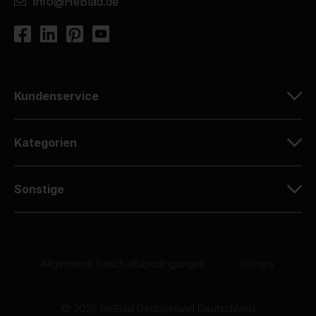
info@HeBlad.de
Kundenservice
Kategorien
Sonstige
Allgemeine Geschäftsbedingungen
|
Privacy
© 2026 HeBlad Deutschland Deutschland