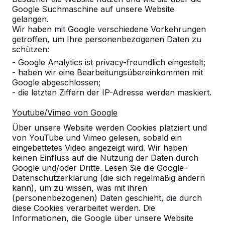
Google Suchmaschine auf unsere Website
Alles anzeigen
gelangen.
Wir haben mit Google verschiedene Vorkehrungen
Kategorie
getroffen, um Ihre personenbezogenen Daten zu
schützen:
Alles anzeigen
- Google Analytics ist privacy-freundlich eingestelt;
- haben wir eine Bearbeitungsübereinkommen mit
Google abgeschlossen;
Ort oder Postleitzahl suchen
- die letzten Ziffern der IP-Adresse werden maskiert.
Youtube/Vimeo von Google
Über unsere Website werden Cookies platziert und
von YouTube und Vimeo gelesen, sobald ein
eingebettetes Video angezeigt wird. Wir haben
keinen Einfluss auf die Nutzung der Daten durch
Google und/oder Dritte. Lesen Sie die Google-
Zie ook
Datenschutzerklärung (die sich regelmäßig ändern
kann), um zu wissen, was mit ihren
Rietberg
(personenbezogenen) Daten geschieht, die durch
diese Cookies verarbeitet werden. Die
Informationen, die Google über unsere Website