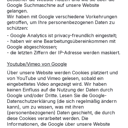
Google Suchmaschine auf unsere Website
Produkt
gelangen.
Wir haben mit Google verschiedene Vorkehrungen
Alles anzeigen
getroffen, um Ihre personenbezogenen Daten zu
schützen:
Kategorie
- Google Analytics ist privacy-freundlich eingestelt;
- haben wir eine Bearbeitungsübereinkommen mit
Alles anzeigen
Google abgeschlossen;
- die letzten Ziffern der IP-Adresse werden maskiert.
Ort oder Postleitzahl suchen
Youtube/Vimeo von Google
Über unsere Website werden Cookies platziert und
von YouTube und Vimeo gelesen, sobald ein
eingebettetes Video angezeigt wird. Wir haben
keinen Einfluss auf die Nutzung der Daten durch
Google und/oder Dritte. Lesen Sie die Google-
Datenschutzerklärung (die sich regelmäßig ändern
kann), um zu wissen, was mit ihren
(personenbezogenen) Daten geschieht, die durch
diese Cookies verarbeitet werden. Die
Kontakt
Informationen, die Google über unsere Website