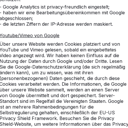
- Google Analytics ist privacy-freundlich eingestelt;
- haben wir eine Bearbeitungsübereinkommen mit Google
abgeschlossen;
- die letzten Ziffern der IP-Adresse werden maskiert.
Youtube/Vimeo von Google
Über unsere Website werden Cookies platziert und von
YouTube und Vimeo gelesen, sobald ein eingebettetes
Video angezeigt wird. Wir haben keinen Einfluss auf die
Nutzung der Daten durch Google und/oder Dritte. Lesen
Sie die Google-Datenschutzerklärung (die sich regelmäßig
ändern kann), um zu wissen, was mit ihren
(personenbezogenen) Daten geschieht, die durch diese
Cookies verarbeitet werden. Die Informationen, die Google
über unsere Website sammelt, werden an einen Server
von Google übermittelt und dort gespeichert. Server-
Standort sind im Regelfall die Vereinigten Staaten. Google
ist an mehrere Rahmenbedingungen für die
Selbstregulierung gehalten, einschließlich der EU-US
Privacy Shield Framework. Besuchen Sie die Privacy
Shield-Website, um weitere Informationen über das Privac