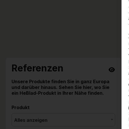
Referenzen
Unsere Produkte finden Sie in ganz Europa
und darüber hinaus. Sehen Sie hier, wo Sie
ein HeBlad-Produkt in Ihrer Nähe finden.
Produkt
Alles anzeigen