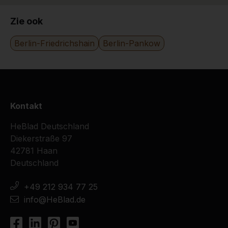
24-11-2016
Zie ook
Berlin-Friedrichshain
Berlin-Pankow
Kontakt
HeBlad Deutschland
Diekerstraße 97
42781 Haan
Deutschland
+49 212 934 77 25
info@HeBlad.de