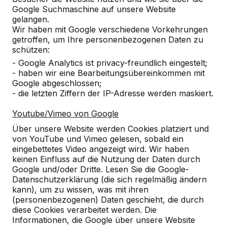
Google Suchmaschine auf unsere Website
Alles anzeigen
gelangen.
Wir haben mit Google verschiedene Vorkehrungen
Kategorie
getroffen, um Ihre personenbezogenen Daten zu
schützen:
Alles anzeigen
- Google Analytics ist privacy-freundlich eingestelt;
- haben wir eine Bearbeitungsübereinkommen mit
Google abgeschlossen;
Ort oder Postleitzahl suchen
- die letzten Ziffern der IP-Adresse werden maskiert.
Youtube/Vimeo von Google
Über unsere Website werden Cookies platziert und
von YouTube und Vimeo gelesen, sobald ein
eingebettetes Video angezeigt wird. Wir haben
keinen Einfluss auf die Nutzung der Daten durch
Google und/oder Dritte. Lesen Sie die Google-
Datenschutzerklärung (die sich regelmäßig ändern
kann), um zu wissen, was mit ihren
Kontakt
(personenbezogenen) Daten geschieht, die durch
diese Cookies verarbeitet werden. Die
HeBlad Deutschland
Informationen, die Google über unsere Website