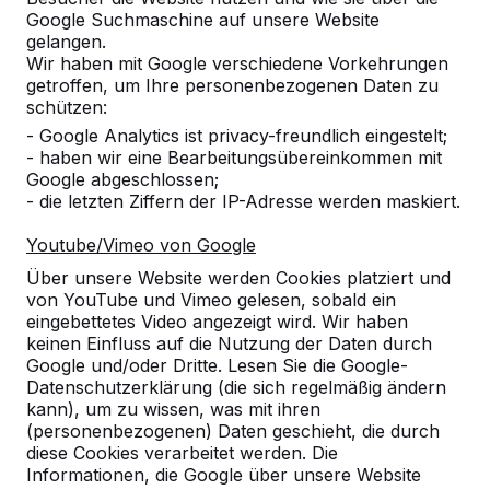
Google Suchmaschine auf unsere Website
Alles anzeigen
gelangen.
Wir haben mit Google verschiedene Vorkehrungen
Kategorie
getroffen, um Ihre personenbezogenen Daten zu
schützen:
Alles anzeigen
- Google Analytics ist privacy-freundlich eingestelt;
- haben wir eine Bearbeitungsübereinkommen mit
Google abgeschlossen;
Ort oder Postleitzahl suchen
- die letzten Ziffern der IP-Adresse werden maskiert.
Youtube/Vimeo von Google
Über unsere Website werden Cookies platziert und
von YouTube und Vimeo gelesen, sobald ein
eingebettetes Video angezeigt wird. Wir haben
keinen Einfluss auf die Nutzung der Daten durch
Google und/oder Dritte. Lesen Sie die Google-
Zie ook
Datenschutzerklärung (die sich regelmäßig ändern
kann), um zu wissen, was mit ihren
Hinterhausen
(personenbezogenen) Daten geschieht, die durch
diese Cookies verarbeitet werden. Die
Informationen, die Google über unsere Website