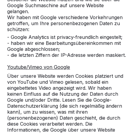
Google Suchmaschine auf unsere Website
Alles anzeigen
gelangen.
Wir haben mit Google verschiedene Vorkehrungen
Kategorie
getroffen, um Ihre personenbezogenen Daten zu
schützen:
Alles anzeigen
- Google Analytics ist privacy-freundlich eingestelt;
- haben wir eine Bearbeitungsübereinkommen mit
Google abgeschlossen;
Ort oder Postleitzahl suchen
- die letzten Ziffern der IP-Adresse werden maskiert.
Youtube/Vimeo von Google
Über unsere Website werden Cookies platziert und
von YouTube und Vimeo gelesen, sobald ein
eingebettetes Video angezeigt wird. Wir haben
keinen Einfluss auf die Nutzung der Daten durch
Google und/oder Dritte. Lesen Sie die Google-
Datenschutzerklärung (die sich regelmäßig ändern
kann), um zu wissen, was mit ihren
Kontakt
(personenbezogenen) Daten geschieht, die durch
diese Cookies verarbeitet werden. Die
HeBlad Deutschland
Informationen, die Google über unsere Website