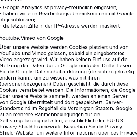
- Google Analytics ist privacy-freundlich eingestelt;
- haben wir eine Bearbeitungsübereinkommen mit Google
abgeschlossen;
- die letzten Ziffern der IP-Adresse werden maskiert.
Youtube/Vimeo von Google
Über unsere Website werden Cookies platziert und von
YouTube und Vimeo gelesen, sobald ein eingebettetes
Video angezeigt wird. Wir haben keinen Einfluss auf die
Nutzung der Daten durch Google und/oder Dritte. Lesen
Sie die Google-Datenschutzerklärung (die sich regelmäßig
ändern kann), um zu wissen, was mit ihren
(personenbezogenen) Daten geschieht, die durch diese
Cookies verarbeitet werden. Die Informationen, die Google
über unsere Website sammelt, werden an einen Server
von Google übermittelt und dort gespeichert. Server-
Standort sind im Regelfall die Vereinigten Staaten. Google
ist an mehrere Rahmenbedingungen für die
Selbstregulierung gehalten, einschließlich der EU-US
Privacy Shield Framework. Besuchen Sie die Privacy
Shield-Website, um weitere Informationen über das Privac