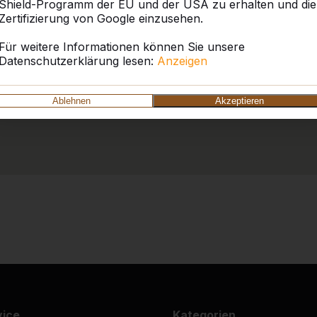
Shield-Programm der EU und der USA zu erhalten und die
Zertifizierung von Google einzusehen.
Für weitere Informationen können Sie unsere
Datenschutzerklärung lesen:
Anzeigen
Ablehnen
Akzeptieren
vice
Kategorien