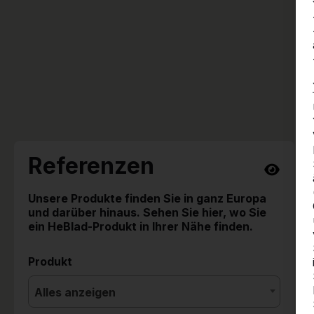
Referenzen
Unsere Produkte finden Sie in ganz Europa
und darüber hinaus. Sehen Sie hier, wo Sie
ein HeBlad-Produkt in Ihrer Nähe finden.
Produkt
Alles anzeigen