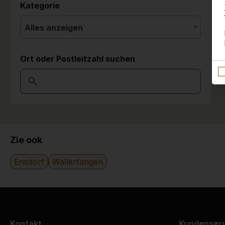
Kategorie
Alles anzeigen
Ort oder Postleitzahl suchen
Zie ook
Ensdorf
Wallerfangen
Kontakt
Kundenser