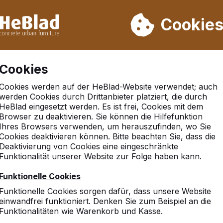
rn wir von Woche 31 bis Woche 33 nicht. Bitte berücksichtigen 
on mehr als 30.000 Produkten verkauft
Cookie
Cookies
Cookies werden auf der HeBlad-Website verwendet; auch
werden Cookies durch Drittanbieter platziert, die durch
HeBlad eingesetzt werden. Es ist frei, Cookies mit dem
Browser zu deaktivieren. Sie können die Hilfefunktion
ach
Ihres Browsers verwenden, um herauszufinden, wo Sie
Cookies deaktivieren können. Bitte beachten Sie, dass die
Deaktivierung von Cookies eine eingeschränkte
Funktionalität unserer Website zur Folge haben kann.
10
Funktionelle Cookies
Funktionelle Cookies sorgen dafür, dass unsere Website
einwandfrei funktioniert. Denken Sie zum Beispiel an die
Funktionalitäten wie Warenkorb und Kasse.