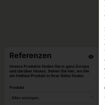
Referenzen
Unsere Produkte finden Sie in ganz Europa
und darüber hinaus. Sehen Sie hier, wo Sie
ein HeBlad-Produkt in Ihrer Nähe finden.
Produkt
Alles anzeigen