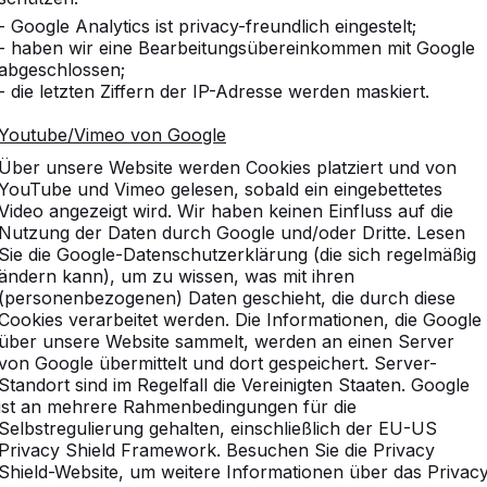
- Google Analytics ist privacy-freundlich eingestelt;
- haben wir eine Bearbeitungsübereinkommen mit Google
abgeschlossen;
- die letzten Ziffern der IP-Adresse werden maskiert.
Youtube/Vimeo von Google
Über unsere Website werden Cookies platziert und von
YouTube und Vimeo gelesen, sobald ein eingebettetes
Video angezeigt wird. Wir haben keinen Einfluss auf die
Nutzung der Daten durch Google und/oder Dritte. Lesen
Sie die Google-Datenschutzerklärung (die sich regelmäßig
ändern kann), um zu wissen, was mit ihren
(personenbezogenen) Daten geschieht, die durch diese
Cookies verarbeitet werden. Die Informationen, die Google
über unsere Website sammelt, werden an einen Server
von Google übermittelt und dort gespeichert. Server-
Standort sind im Regelfall die Vereinigten Staaten. Google
ist an mehrere Rahmenbedingungen für die
Selbstregulierung gehalten, einschließlich der EU-US
Privacy Shield Framework. Besuchen Sie die Privacy
Shield-Website, um weitere Informationen über das Privac