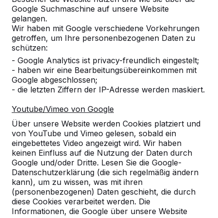
Google Suchmaschine auf unsere Website
Alles anzeigen
gelangen.
Wir haben mit Google verschiedene Vorkehrungen
Kategorie
getroffen, um Ihre personenbezogenen Daten zu
schützen:
Alles anzeigen
- Google Analytics ist privacy-freundlich eingestelt;
- haben wir eine Bearbeitungsübereinkommen mit
Google abgeschlossen;
Ort oder Postleitzahl suchen
- die letzten Ziffern der IP-Adresse werden maskiert.
Youtube/Vimeo von Google
Über unsere Website werden Cookies platziert und
von YouTube und Vimeo gelesen, sobald ein
eingebettetes Video angezeigt wird. Wir haben
keinen Einfluss auf die Nutzung der Daten durch
Google und/oder Dritte. Lesen Sie die Google-
Datenschutzerklärung (die sich regelmäßig ändern
kann), um zu wissen, was mit ihren
Kontakt
(personenbezogenen) Daten geschieht, die durch
diese Cookies verarbeitet werden. Die
HeBlad Deutschland
Informationen, die Google über unsere Website