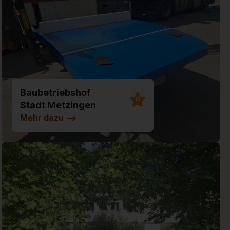
Baubetriebshof
10
Stadt Metzingen
Mehr dazu
-->