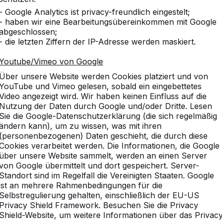
- Google Analytics ist privacy-freundlich eingestelt;
- haben wir eine Bearbeitungsübereinkommen mit Google
abgeschlossen;
- die letzten Ziffern der IP-Adresse werden maskiert.
ken Sie unser komplettes So
Youtube/Vimeo von Google
Über unsere Website werden Cookies platziert und von
YouTube und Vimeo gelesen, sobald ein eingebettetes
Video angezeigt wird. Wir haben keinen Einfluss auf die
Nutzung der Daten durch Google und/oder Dritte. Lesen
Sie die Google-Datenschutzerklärung (die sich regelmäßig
ändern kann), um zu wissen, was mit ihren
(personenbezogenen) Daten geschieht, die durch diese
Cookies verarbeitet werden. Die Informationen, die Google
über unsere Website sammelt, werden an einen Server
von Google übermittelt und dort gespeichert. Server-
Standort sind im Regelfall die Vereinigten Staaten. Google
ist an mehrere Rahmenbedingungen für die
Selbstregulierung gehalten, einschließlich der EU-US
Privacy Shield Framework. Besuchen Sie die Privacy
Shield-Website, um weitere Informationen über das Privac