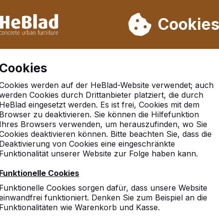
rn wir von Woche 31 bis Woche 33 nicht. Bitte berücksichtigen 
on mehr als 30.000 Produkten verkauft
Cookie
Cookies
Cookies werden auf der HeBlad-Website verwendet; auch
werden Cookies durch Drittanbieter platziert, die durch
HeBlad eingesetzt werden. Es ist frei, Cookies mit dem
Browser zu deaktivieren. Sie können die Hilfefunktion
Ihres Browsers verwenden, um herauszufinden, wo Sie
Cookies deaktivieren können. Bitte beachten Sie, dass die
Deaktivierung von Cookies eine eingeschränkte
Funktionalität unserer Website zur Folge haben kann.
Funktionelle Cookies
Funktionelle Cookies sorgen dafür, dass unsere Website
einwandfrei funktioniert. Denken Sie zum Beispiel an die
Funktionalitäten wie Warenkorb und Kasse.