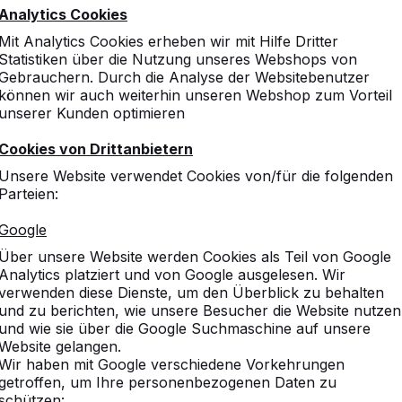
Analytics Cookies
Mit Analytics Cookies erheben wir mit Hilfe Dritter
Statistiken über die Nutzung unseres Webshops von
Gebrauchern. Durch die Analyse der Websitebenutzer
können wir auch weiterhin unseren Webshop zum Vorteil
unserer Kunden optimieren
Cookies von Drittanbietern
änke
Unsere Website verwendet Cookies von/für die folgenden
Parteien:
Beton.
Google
Über unsere Website werden Cookies als Teil von Google
ieltische.
Analytics platziert und von Google ausgelesen. Wir
verwenden diese Dienste, um den Überblick zu behalten
und zu berichten, wie unsere Besucher die Website nutzen
und wie sie über die Google Suchmaschine auf unsere
Website gelangen.
Wir haben mit Google verschiedene Vorkehrungen
getroffen, um Ihre personenbezogenen Daten zu
schützen: