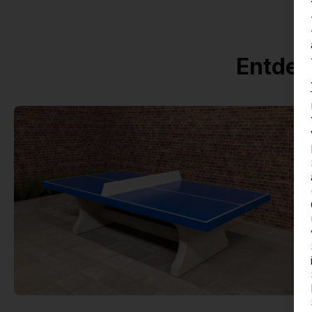
Entdec