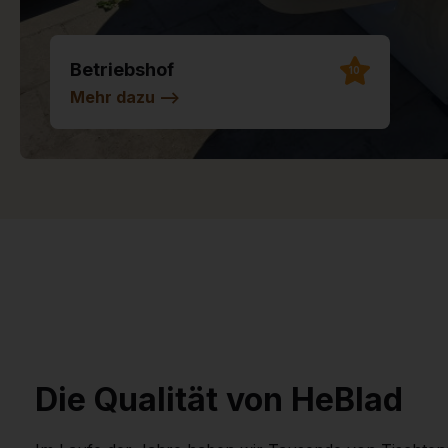
Betriebshof
10
Mehr dazu
-->
Die Qualität von HeBlad