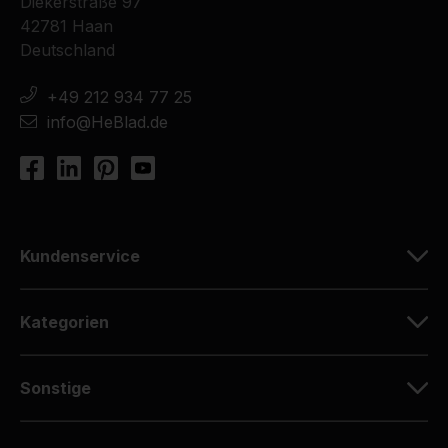
Diekerstraße 97
42781 Haan
Deutschland
+49 212 934 77 25
info@HeBlad.de
Kundenservice
Kategorien
Sonstige