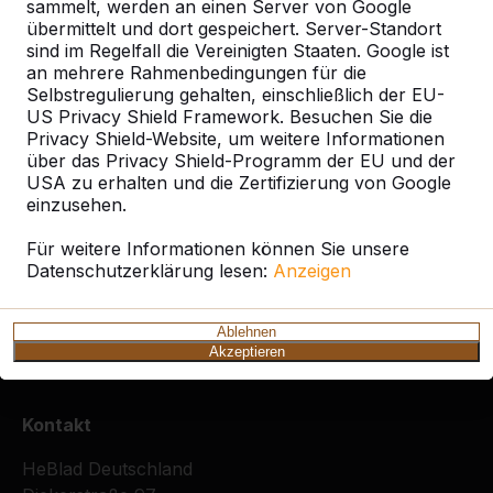
sammelt, werden an einen Server von Google
übermittelt und dort gespeichert. Server-Standort
sind im Regelfall die Vereinigten Staaten. Google ist
Ort oder Postleitzahl suchen
an mehrere Rahmenbedingungen für die
Selbstregulierung gehalten, einschließlich der EU-
US Privacy Shield Framework. Besuchen Sie die
Privacy Shield-Website, um weitere Informationen
über das Privacy Shield-Programm der EU und der
USA zu erhalten und die Zertifizierung von Google
einzusehen.
Zie ook
Für weitere Informationen können Sie unsere
Datenschutzerklärung lesen:
Anzeigen
Inzlingen
Ablehnen
Akzeptieren
Kontakt
HeBlad Deutschland