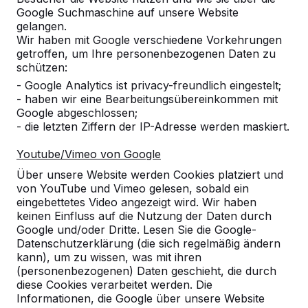
Google Suchmaschine auf unsere Website
Produkt
gelangen.
Wir haben mit Google verschiedene Vorkehrungen
Alles anzeigen
getroffen, um Ihre personenbezogenen Daten zu
schützen:
Kategorie
- Google Analytics ist privacy-freundlich eingestelt;
- haben wir eine Bearbeitungsübereinkommen mit
Alles anzeigen
Google abgeschlossen;
- die letzten Ziffern der IP-Adresse werden maskiert.
Ort oder Postleitzahl suchen
Youtube/Vimeo von Google
Über unsere Website werden Cookies platziert und
von YouTube und Vimeo gelesen, sobald ein
eingebettetes Video angezeigt wird. Wir haben
keinen Einfluss auf die Nutzung der Daten durch
Google und/oder Dritte. Lesen Sie die Google-
Datenschutzerklärung (die sich regelmäßig ändern
kann), um zu wissen, was mit ihren
(personenbezogenen) Daten geschieht, die durch
diese Cookies verarbeitet werden. Die
Kontakt
Informationen, die Google über unsere Website