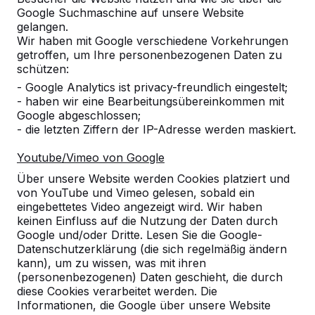
Google Suchmaschine auf unsere Website
Alles anzeigen
gelangen.
Wir haben mit Google verschiedene Vorkehrungen
Kategorie
getroffen, um Ihre personenbezogenen Daten zu
schützen:
Alles anzeigen
- Google Analytics ist privacy-freundlich eingestelt;
- haben wir eine Bearbeitungsübereinkommen mit
Google abgeschlossen;
Ort oder Postleitzahl suchen
- die letzten Ziffern der IP-Adresse werden maskiert.
Youtube/Vimeo von Google
Über unsere Website werden Cookies platziert und
von YouTube und Vimeo gelesen, sobald ein
eingebettetes Video angezeigt wird. Wir haben
keinen Einfluss auf die Nutzung der Daten durch
Google und/oder Dritte. Lesen Sie die Google-
Zie ook
Datenschutzerklärung (die sich regelmäßig ändern
kann), um zu wissen, was mit ihren
Klarenthal
Püttlingen
Saarbrücken
(personenbezogenen) Daten geschieht, die durch
diese Cookies verarbeitet werden. Die
Informationen, die Google über unsere Website