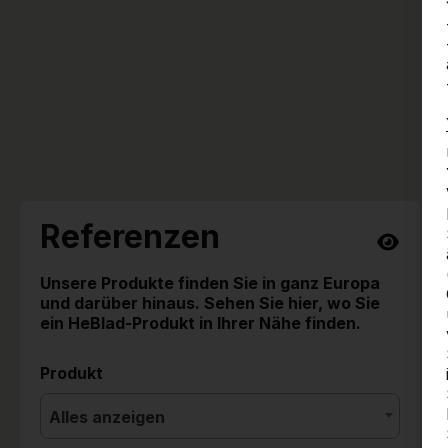
Referenzen
Unsere Produkte finden Sie in ganz Europa
und darüber hinaus. Sehen Sie hier, wo Sie
ein HeBlad-Produkt in Ihrer Nähe finden.
Produkt
Alles anzeigen