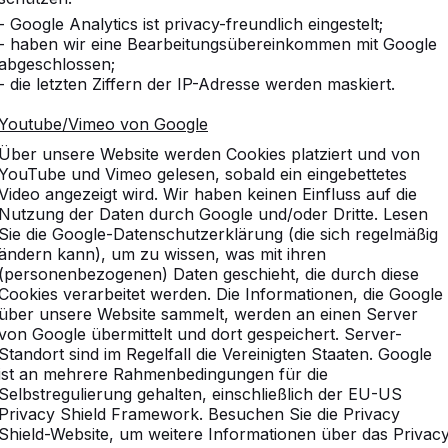
- Google Analytics ist privacy-freundlich eingestelt;
- haben wir eine Bearbeitungsübereinkommen mit Google
abgeschlossen;
- die letzten Ziffern der IP-Adresse werden maskiert.
Youtube/Vimeo von Google
Über unsere Website werden Cookies platziert und von
YouTube und Vimeo gelesen, sobald ein eingebettetes
Video angezeigt wird. Wir haben keinen Einfluss auf die
Nutzung der Daten durch Google und/oder Dritte. Lesen
Sie die Google-Datenschutzerklärung (die sich regelmäßig
ändern kann), um zu wissen, was mit ihren
(personenbezogenen) Daten geschieht, die durch diese
Cookies verarbeitet werden. Die Informationen, die Google
über unsere Website sammelt, werden an einen Server
von Google übermittelt und dort gespeichert. Server-
Standort sind im Regelfall die Vereinigten Staaten. Google
ist an mehrere Rahmenbedingungen für die
Selbstregulierung gehalten, einschließlich der EU-US
Privacy Shield Framework. Besuchen Sie die Privacy
Shield-Website, um weitere Informationen über das Privac