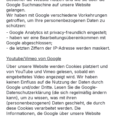
Google Suchmaschine auf unsere Website
Alles anzeigen
gelangen.
Wir haben mit Google verschiedene Vorkehrungen
Kategorie
getroffen, um Ihre personenbezogenen Daten zu
schützen:
Alles anzeigen
- Google Analytics ist privacy-freundlich eingestelt;
- haben wir eine Bearbeitungsübereinkommen mit
Google abgeschlossen;
Ort oder Postleitzahl suchen
- die letzten Ziffern der IP-Adresse werden maskiert.
Youtube/Vimeo von Google
Über unsere Website werden Cookies platziert und
von YouTube und Vimeo gelesen, sobald ein
eingebettetes Video angezeigt wird. Wir haben
keinen Einfluss auf die Nutzung der Daten durch
Google und/oder Dritte. Lesen Sie die Google-
Datenschutzerklärung (die sich regelmäßig ändern
kann), um zu wissen, was mit ihren
Kontakt
(personenbezogenen) Daten geschieht, die durch
diese Cookies verarbeitet werden. Die
HeBlad Deutschland
Informationen, die Google über unsere Website