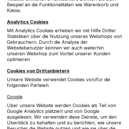
Beispiel an die Funktionalitäten wie Warenkorb und
10
Kasse.
12-04-2023
Analytics Cookies
Mit Analytics Cookies erheben wir mit Hilfe Dritter
Statistiken über die Nutzung unseres Webshops von
Gebrauchern. Durch die Analyse der
Websitebenutzer können wir auch weiterhin
unseren Webshop zum Vorteil unserer Kunden
optimieren
Cookies von Drittanbietern
Unsere Website verwendet Cookies von/für die
folgenden Parteien:
Google
Über unsere Website werden Cookies als Teil von
Google Analytics platziert und von Google
ausgelesen. Wir verwenden diese Dienste, um den
Überblick zu behalten und zu berichten, wie unsere
Besucher die Website nutzen und wie sie über die