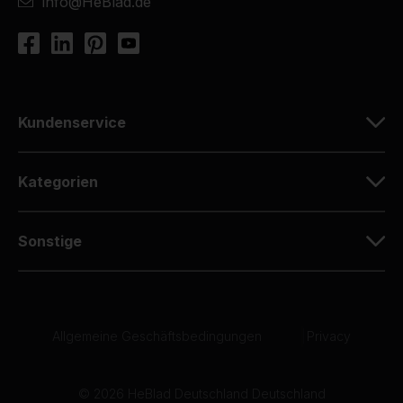
info@HeBlad.de
Kundenservice
Kategorien
Sonstige
Allgemeine Geschäftsbedingungen
|
Privacy
© 2026 HeBlad Deutschland Deutschland