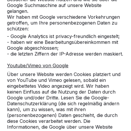
Google Suchmaschine auf unsere Website
Alles anzeigen
gelangen.
Wir haben mit Google verschiedene Vorkehrungen
Kategorie
getroffen, um Ihre personenbezogenen Daten zu
schützen:
Alles anzeigen
- Google Analytics ist privacy-freundlich eingestelt;
- haben wir eine Bearbeitungsübereinkommen mit
Google abgeschlossen;
Ort oder Postleitzahl suchen
- die letzten Ziffern der IP-Adresse werden maskiert.
Youtube/Vimeo von Google
Über unsere Website werden Cookies platziert und
von YouTube und Vimeo gelesen, sobald ein
eingebettetes Video angezeigt wird. Wir haben
keinen Einfluss auf die Nutzung der Daten durch
Google und/oder Dritte. Lesen Sie die Google-
Datenschutzerklärung (die sich regelmäßig ändern
kann), um zu wissen, was mit ihren
Kontakt
(personenbezogenen) Daten geschieht, die durch
diese Cookies verarbeitet werden. Die
HeBlad Deutschland
Informationen, die Google über unsere Website