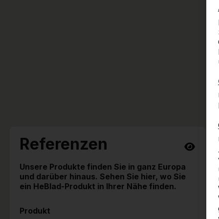
Referenzen
Unsere Produkte finden Sie in ganz Europa
und darüber hinaus. Sehen Sie hier, wo Sie
ein HeBlad-Produkt in Ihrer Nähe finden.
Produkt