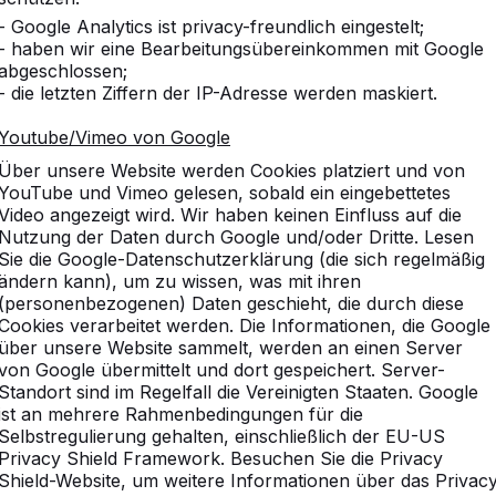
- Google Analytics ist privacy-freundlich eingestelt;
- haben wir eine Bearbeitungsübereinkommen mit Google
abgeschlossen;
- die letzten Ziffern der IP-Adresse werden maskiert.
Youtube/Vimeo von Google
Über unsere Website werden Cookies platziert und von
YouTube und Vimeo gelesen, sobald ein eingebettetes
Video angezeigt wird. Wir haben keinen Einfluss auf die
Nutzung der Daten durch Google und/oder Dritte. Lesen
Sie die Google-Datenschutzerklärung (die sich regelmäßig
ändern kann), um zu wissen, was mit ihren
(personenbezogenen) Daten geschieht, die durch diese
Cookies verarbeitet werden. Die Informationen, die Google
über unsere Website sammelt, werden an einen Server
von Google übermittelt und dort gespeichert. Server-
Standort sind im Regelfall die Vereinigten Staaten. Google
ist an mehrere Rahmenbedingungen für die
Selbstregulierung gehalten, einschließlich der EU-US
Privacy Shield Framework. Besuchen Sie die Privacy
Shield-Website, um weitere Informationen über das Privac