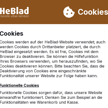
rn wir von Woche 31 bis Woche 33 nicht. Bitte berücksichtigen 
on mehr als 30.000 Produkten verkauft
Cookie
Cookies
Cookies werden auf der HeBlad-Website verwendet; auch
werden Cookies durch Drittanbieter platziert, die durch
HeBlad eingesetzt werden. Es ist frei, Cookies mit dem
Browser zu deaktivieren. Sie können die Hilfefunktion
Ihres Browsers verwenden, um herauszufinden, wo Sie
Cookies deaktivieren können. Bitte beachten Sie, dass die
Deaktivierung von Cookies eine eingeschränkte
Funktionalität unserer Website zur Folge haben kann.
Funktionelle Cookies
Funktionelle Cookies sorgen dafür, dass unsere Website
einwandfrei funktioniert. Denken Sie zum Beispiel an die
Funktionalitäten wie Warenkorb und Kasse.