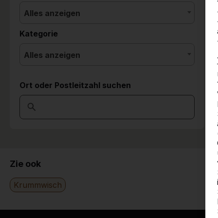
Alles anzeigen
Kategorie
Alles anzeigen
Ort oder Postleitzahl suchen
Zie ook
Krummwisch