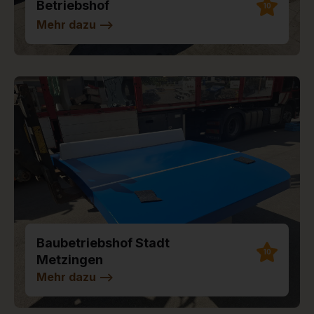
Betriebshof
10
Mehr dazu
-->
Baubetriebshof Stadt
10
Metzingen
Mehr dazu
-->