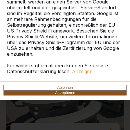
sammelt, werden an einen Server von Google
übermittelt und dort gespeichert. Server-Standort
sind im Regelfall die Vereinigten Staaten. Google ist
an mehrere Rahmenbedingungen für die
Selbstregulierung gehalten, einschließlich der EU-
US Privacy Shield Framework. Besuchen Sie die
Aktuelle Projekte und
Privacy Shield-Website, um weitere Informationen
Kundenberichte
über das Privacy Shield-Programm der EU und der
USA zu erhalten und die Zertifizierung von Google
einzusehen.
Für weitere Informationen können Sie unsere
Datenschutzerklärung lesen:
Anzeigen
Ablehnen
Akzeptieren