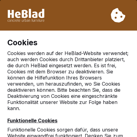
Aufgrund unseres Urlaubs liefern wir von Woche 31 bis
Woche 33 nicht. Bitte berücksichtigen Sie daher längere
Lieferzeiten.
Schon mehr als 30.000 Produkten verkauft
0
Cookies
Cookies werden auf der HeBlad-Website verwendet;
auch werden Cookies durch Drittanbieter platziert,
die durch HeBlad eingesetzt werden. Es ist frei,
Cookies mit dem Browser zu deaktivieren. Sie
können die Hilfefunktion Ihres Browsers
verwenden, um herauszufinden, wo Sie Cookies
deaktivieren können. Bitte beachten Sie, dass die
Deaktivierung von Cookies eine eingeschränkte
Funktionalität unserer Website zur Folge haben
kann.
Funktionelle Cookies
Funktionelle Cookies sorgen dafür, dass unsere
Website einwandfrei funktioniert. Denken Sie zum