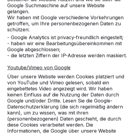
Google Suchmaschine auf unsere Website
Alles anzeigen
gelangen.
Wir haben mit Google verschiedene Vorkehrungen
Kategorie
getroffen, um Ihre personenbezogenen Daten zu
schützen:
Alles anzeigen
- Google Analytics ist privacy-freundlich eingestelt;
- haben wir eine Bearbeitungsübereinkommen mit
Google abgeschlossen;
Ort oder Postleitzahl suchen
- die letzten Ziffern der IP-Adresse werden maskiert.
Youtube/Vimeo von Google
Über unsere Website werden Cookies platziert und
von YouTube und Vimeo gelesen, sobald ein
eingebettetes Video angezeigt wird. Wir haben
keinen Einfluss auf die Nutzung der Daten durch
Google und/oder Dritte. Lesen Sie die Google-
Zie ook
Datenschutzerklärung (die sich regelmäßig ändern
kann), um zu wissen, was mit ihren
Hannover
(personenbezogenen) Daten geschieht, die durch
diese Cookies verarbeitet werden. Die
Informationen, die Google über unsere Website