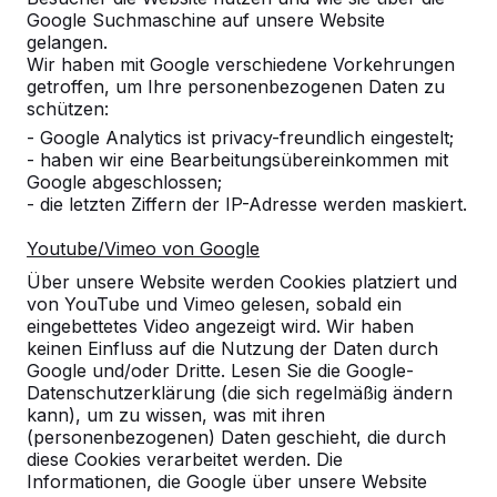
Google Suchmaschine auf unsere Website
Alles anzeigen
gelangen.
Wir haben mit Google verschiedene Vorkehrungen
Kategorie
getroffen, um Ihre personenbezogenen Daten zu
schützen:
Alles anzeigen
- Google Analytics ist privacy-freundlich eingestelt;
- haben wir eine Bearbeitungsübereinkommen mit
Google abgeschlossen;
Ort oder Postleitzahl suchen
- die letzten Ziffern der IP-Adresse werden maskiert.
Youtube/Vimeo von Google
Über unsere Website werden Cookies platziert und
von YouTube und Vimeo gelesen, sobald ein
eingebettetes Video angezeigt wird. Wir haben
keinen Einfluss auf die Nutzung der Daten durch
Google und/oder Dritte. Lesen Sie die Google-
Zie ook
Datenschutzerklärung (die sich regelmäßig ändern
kann), um zu wissen, was mit ihren
Zeitlofs-Weißenbach
(personenbezogenen) Daten geschieht, die durch
diese Cookies verarbeitet werden. Die
Informationen, die Google über unsere Website