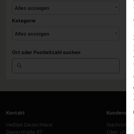
Alles anzeigen
Kategorie
Alles anzeigen
Ort oder Postleitzahl suchen
Kontakt
Kundenser
HeBlad Deutschland
Nachrichte
Diekerstraße 97
Über uns