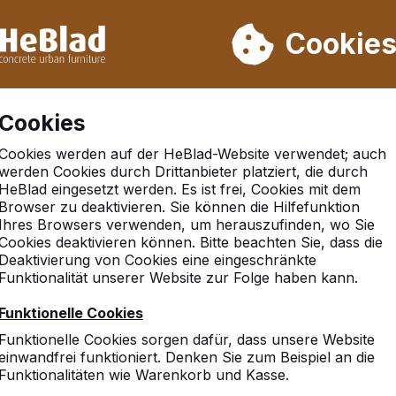
rn wir von Woche 31 bis Woche 33 nicht. Bitte berücksichtigen 
on mehr als 30.000 Produkten verkauft
Cookie
Cookies
Cookies werden auf der HeBlad-Website verwendet; auch
werden Cookies durch Drittanbieter platziert, die durch
HeBlad eingesetzt werden. Es ist frei, Cookies mit dem
Browser zu deaktivieren. Sie können die Hilfefunktion
eim
Ihres Browsers verwenden, um herauszufinden, wo Sie
Cookies deaktivieren können. Bitte beachten Sie, dass die
Deaktivierung von Cookies eine eingeschränkte
Funktionalität unserer Website zur Folge haben kann.
Funktionelle Cookies
Funktionelle Cookies sorgen dafür, dass unsere Website
einwandfrei funktioniert. Denken Sie zum Beispiel an die
Funktionalitäten wie Warenkorb und Kasse.