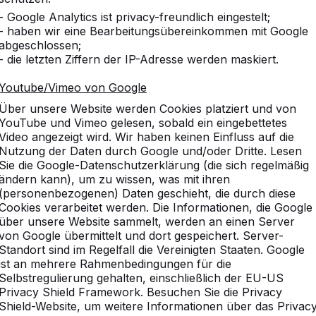
- Google Analytics ist privacy-freundlich eingestelt;
- haben wir eine Bearbeitungsübereinkommen mit Google
abgeschlossen;
- die letzten Ziffern der IP-Adresse werden maskiert.
Youtube/Vimeo von Google
Über unsere Website werden Cookies platziert und von
YouTube und Vimeo gelesen, sobald ein eingebettetes
Video angezeigt wird. Wir haben keinen Einfluss auf die
Nutzung der Daten durch Google und/oder Dritte. Lesen
Sie die Google-Datenschutzerklärung (die sich regelmäßig
ändern kann), um zu wissen, was mit ihren
(personenbezogenen) Daten geschieht, die durch diese
Cookies verarbeitet werden. Die Informationen, die Google
über unsere Website sammelt, werden an einen Server
von Google übermittelt und dort gespeichert. Server-
Standort sind im Regelfall die Vereinigten Staaten. Google
ist an mehrere Rahmenbedingungen für die
vice
Kategorien
Selbstregulierung gehalten, einschließlich der EU-US
Privacy Shield Framework. Besuchen Sie die Privacy
n
Tischtennistische
Shield-Website, um weitere Informationen über das Privac
Fußvolleyball