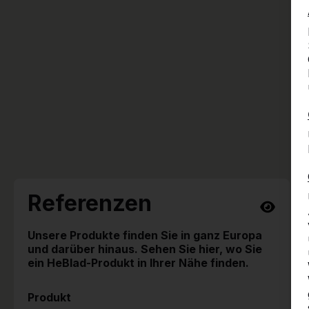
Referenzen
Unsere Produkte finden Sie in ganz Europa
und darüber hinaus. Sehen Sie hier, wo Sie
ein HeBlad-Produkt in Ihrer Nähe finden.
Produkt