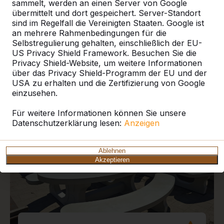
sammelt, werden an einen Server von Google
übermittelt und dort gespeichert. Server-Standort
sind im Regelfall die Vereinigten Staaten. Google ist
an mehrere Rahmenbedingungen für die
Selbstregulierung gehalten, einschließlich der EU-
US Privacy Shield Framework. Besuchen Sie die
Aktuelle Projekte und
Privacy Shield-Website, um weitere Informationen
Kundenberichte
über das Privacy Shield-Programm der EU und der
USA zu erhalten und die Zertifizierung von Google
einzusehen.
Für weitere Informationen können Sie unsere
Datenschutzerklärung lesen:
Anzeigen
Ablehnen
Akzeptieren