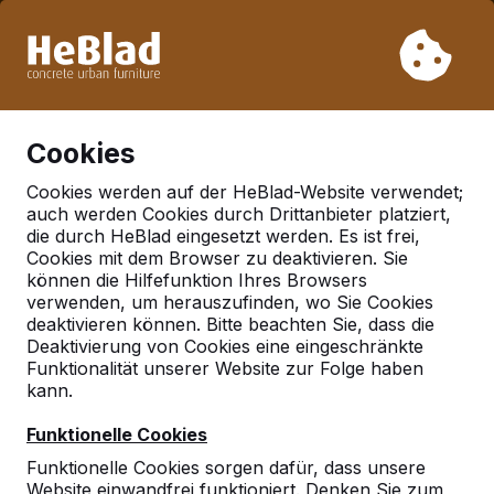
Aufgrund unseres Urlaubs liefern wir von Woche 31 bis
Woche 33 nicht. Bitte berücksichtigen Sie daher längere
Lieferzeiten.
Schon mehr als 30.000 Produkten verkauft
0
Cookies
Cookies werden auf der HeBlad-Website verwendet;
auch werden Cookies durch Drittanbieter platziert,
die durch HeBlad eingesetzt werden. Es ist frei,
Cookies mit dem Browser zu deaktivieren. Sie
können die Hilfefunktion Ihres Browsers
verwenden, um herauszufinden, wo Sie Cookies
deaktivieren können. Bitte beachten Sie, dass die
Deaktivierung von Cookies eine eingeschränkte
Funktionalität unserer Website zur Folge haben
kann.
Funktionelle Cookies
Funktionelle Cookies sorgen dafür, dass unsere
Website einwandfrei funktioniert. Denken Sie zum