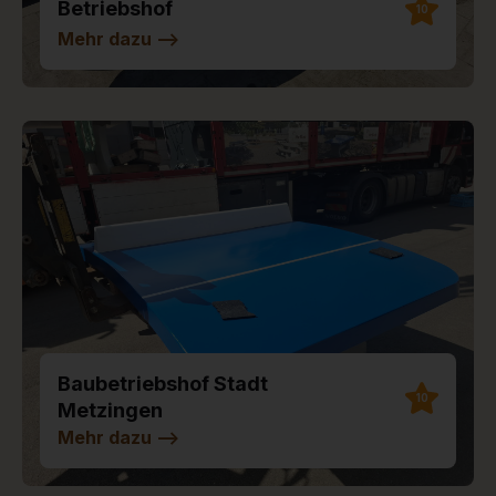
Betriebshof
10
Mehr dazu
-->
Baubetriebshof Stadt
10
Metzingen
Mehr dazu
-->