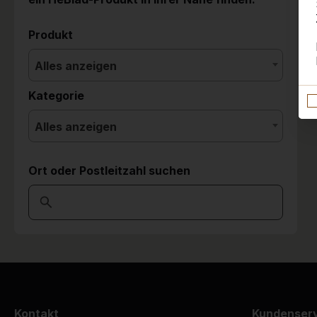
Produkt
Alles anzeigen
Kategorie
Alles anzeigen
Ort oder Postleitzahl suchen
Kontakt
Kundenser