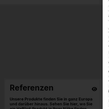
Referenzen
Unsere Produkte finden Sie in ganz Europa
und darüber hinaus. Sehen Sie hier, wo Sie
ein HeBlad-Produkt in Ihrer Nähe finden.