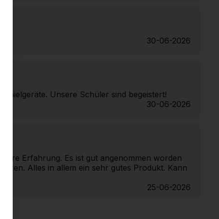
30-06-2026
e Spielgeräte. Unsere Schüler sind begeistert!
30-06-2026
 unsere Erfahrung. Es ist gut angenommen worden
tzen. Alles in allem ein sehr gutes Produkt. Kann
25-06-2026