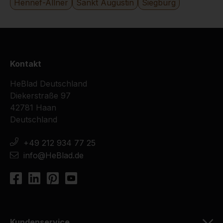
Hennef-Allner
Sankt Augustin
Siegburg
Kontakt
HeBlad Deutschland
Diekerstraße 97
42781 Haan
Deutschland
+49 212 934 77 25
info@HeBlad.de
Kundenservice