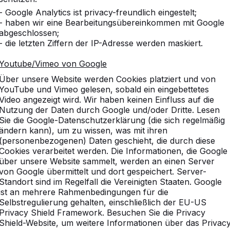
- Google Analytics ist privacy-freundlich eingestelt;
- haben wir eine Bearbeitungsübereinkommen mit Google
abgeschlossen;
- die letzten Ziffern der IP-Adresse werden maskiert.
Youtube/Vimeo von Google
Über unsere Website werden Cookies platziert und von
YouTube und Vimeo gelesen, sobald ein eingebettetes
Video angezeigt wird. Wir haben keinen Einfluss auf die
Nutzung der Daten durch Google und/oder Dritte. Lesen
Sie die Google-Datenschutzerklärung (die sich regelmäßig
ändern kann), um zu wissen, was mit ihren
(personenbezogenen) Daten geschieht, die durch diese
Cookies verarbeitet werden. Die Informationen, die Google
über unsere Website sammelt, werden an einen Server
von Google übermittelt und dort gespeichert. Server-
Standort sind im Regelfall die Vereinigten Staaten. Google
ist an mehrere Rahmenbedingungen für die
sbaden
Selbstregulierung gehalten, einschließlich der EU-US
Privacy Shield Framework. Besuchen Sie die Privacy
Shield-Website, um weitere Informationen über das Privac