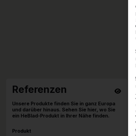
Referenzen
Unsere Produkte finden Sie in ganz Europa
und darüber hinaus. Sehen Sie hier, wo Sie
ein HeBlad-Produkt in Ihrer Nähe finden.
Produkt