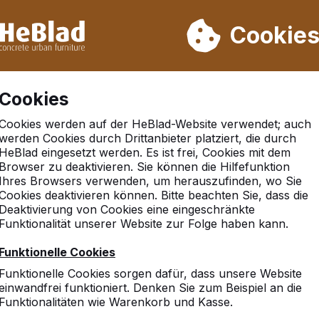
rn wir von Woche 31 bis Woche 33 nicht. Bitte berücksichtigen 
on mehr als 30.000 Produkten verkauft
Cookie
Cookies
Cookies werden auf der HeBlad-Website verwendet; auch
werden Cookies durch Drittanbieter platziert, die durch
HeBlad eingesetzt werden. Es ist frei, Cookies mit dem
Browser zu deaktivieren. Sie können die Hilfefunktion
heim
Ihres Browsers verwenden, um herauszufinden, wo Sie
Cookies deaktivieren können. Bitte beachten Sie, dass die
Deaktivierung von Cookies eine eingeschränkte
Funktionalität unserer Website zur Folge haben kann.
Funktionelle Cookies
Funktionelle Cookies sorgen dafür, dass unsere Website
einwandfrei funktioniert. Denken Sie zum Beispiel an die
Funktionalitäten wie Warenkorb und Kasse.