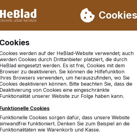
rn wir von Woche 31 bis Woche 33 nicht. Bitte berücksichtigen 
on mehr als 30.000 Produkten verkauft
Cookie
Cookies
Cookies werden auf der HeBlad-Website verwendet; auch
werden Cookies durch Drittanbieter platziert, die durch
HeBlad eingesetzt werden. Es ist frei, Cookies mit dem
Browser zu deaktivieren. Sie können die Hilfefunktion
ld
Ihres Browsers verwenden, um herauszufinden, wo Sie
Cookies deaktivieren können. Bitte beachten Sie, dass die
Deaktivierung von Cookies eine eingeschränkte
Funktionalität unserer Website zur Folge haben kann.
Funktionelle Cookies
Funktionelle Cookies sorgen dafür, dass unsere Website
einwandfrei funktioniert. Denken Sie zum Beispiel an die
Funktionalitäten wie Warenkorb und Kasse.