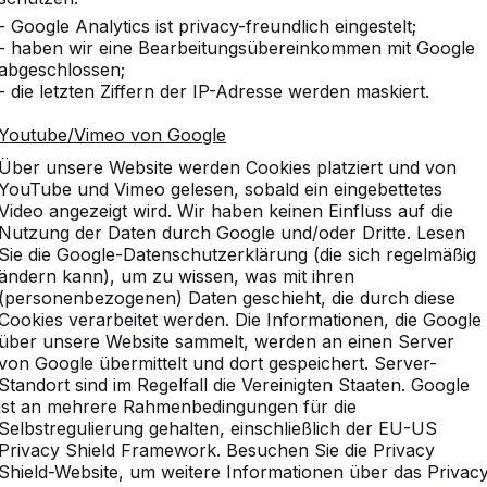
- Google Analytics ist privacy-freundlich eingestelt;
- haben wir eine Bearbeitungsübereinkommen mit Google
abgeschlossen;
- die letzten Ziffern der IP-Adresse werden maskiert.
Youtube/Vimeo von Google
Über unsere Website werden Cookies platziert und von
YouTube und Vimeo gelesen, sobald ein eingebettetes
Video angezeigt wird. Wir haben keinen Einfluss auf die
Nutzung der Daten durch Google und/oder Dritte. Lesen
Sie die Google-Datenschutzerklärung (die sich regelmäßig
ändern kann), um zu wissen, was mit ihren
(personenbezogenen) Daten geschieht, die durch diese
Cookies verarbeitet werden. Die Informationen, die Google
über unsere Website sammelt, werden an einen Server
von Google übermittelt und dort gespeichert. Server-
Standort sind im Regelfall die Vereinigten Staaten. Google
ist an mehrere Rahmenbedingungen für die
vice
Kategorien
Selbstregulierung gehalten, einschließlich der EU-US
Privacy Shield Framework. Besuchen Sie die Privacy
n
Tischtennistische
Shield-Website, um weitere Informationen über das Privac
Fußvolleyball