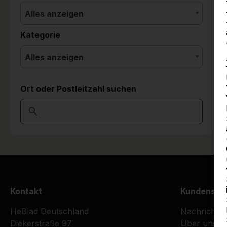
Alles anzeigen
Kategorie
Alles anzeigen
Ort oder Postleitzahl suchen
Kontakt
Kundenser
HeBlad Deutschland
Nachrichte
Diekerstraße 97
Über uns