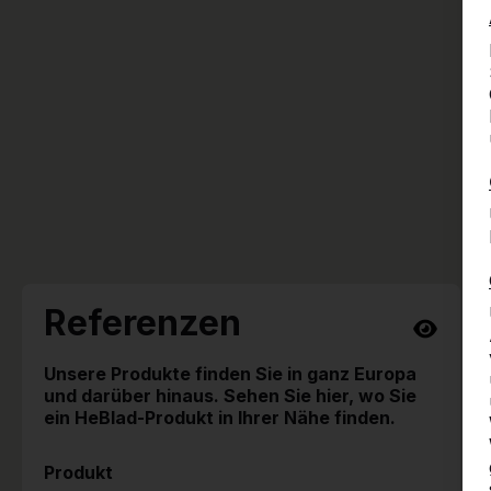
Referenzen
Unsere Produkte finden Sie in ganz Europa
und darüber hinaus. Sehen Sie hier, wo Sie
ein HeBlad-Produkt in Ihrer Nähe finden.
Produkt