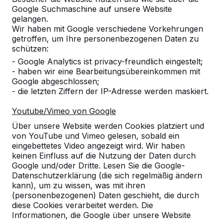
Google Suchmaschine auf unsere Website
Produkt
gelangen.
Wir haben mit Google verschiedene Vorkehrungen
Alles anzeigen
getroffen, um Ihre personenbezogenen Daten zu
schützen:
Kategorie
- Google Analytics ist privacy-freundlich eingestelt;
- haben wir eine Bearbeitungsübereinkommen mit
Alles anzeigen
Google abgeschlossen;
- die letzten Ziffern der IP-Adresse werden maskiert.
Ort oder Postleitzahl suchen
Youtube/Vimeo von Google
Über unsere Website werden Cookies platziert und
von YouTube und Vimeo gelesen, sobald ein
eingebettetes Video angezeigt wird. Wir haben
keinen Einfluss auf die Nutzung der Daten durch
Google und/oder Dritte. Lesen Sie die Google-
Datenschutzerklärung (die sich regelmäßig ändern
kann), um zu wissen, was mit ihren
(personenbezogenen) Daten geschieht, die durch
diese Cookies verarbeitet werden. Die
Kontakt
Informationen, die Google über unsere Website