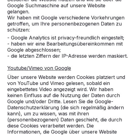
Google Suchmaschine auf unsere Website
Produkt
gelangen.
Wir haben mit Google verschiedene Vorkehrungen
Alles anzeigen
getroffen, um Ihre personenbezogenen Daten zu
schützen:
Kategorie
- Google Analytics ist privacy-freundlich eingestelt;
- haben wir eine Bearbeitungsübereinkommen mit
Alles anzeigen
Google abgeschlossen;
- die letzten Ziffern der IP-Adresse werden maskiert.
Ort oder Postleitzahl suchen
Youtube/Vimeo von Google
Über unsere Website werden Cookies platziert und
von YouTube und Vimeo gelesen, sobald ein
eingebettetes Video angezeigt wird. Wir haben
keinen Einfluss auf die Nutzung der Daten durch
Google und/oder Dritte. Lesen Sie die Google-
Datenschutzerklärung (die sich regelmäßig ändern
kann), um zu wissen, was mit ihren
(personenbezogenen) Daten geschieht, die durch
diese Cookies verarbeitet werden. Die
Kontakt
Informationen, die Google über unsere Website