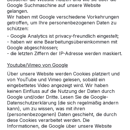
Google Suchmaschine auf unsere Website
Alles anzeigen
gelangen.
Wir haben mit Google verschiedene Vorkehrungen
Kategorie
getroffen, um Ihre personenbezogenen Daten zu
schützen:
Alles anzeigen
- Google Analytics ist privacy-freundlich eingestelt;
- haben wir eine Bearbeitungsübereinkommen mit
Google abgeschlossen;
Ort oder Postleitzahl suchen
- die letzten Ziffern der IP-Adresse werden maskiert.
Youtube/Vimeo von Google
Über unsere Website werden Cookies platziert und
von YouTube und Vimeo gelesen, sobald ein
eingebettetes Video angezeigt wird. Wir haben
keinen Einfluss auf die Nutzung der Daten durch
Google und/oder Dritte. Lesen Sie die Google-
Datenschutzerklärung (die sich regelmäßig ändern
kann), um zu wissen, was mit ihren
Kontakt
(personenbezogenen) Daten geschieht, die durch
diese Cookies verarbeitet werden. Die
HeBlad Deutschland
Informationen, die Google über unsere Website