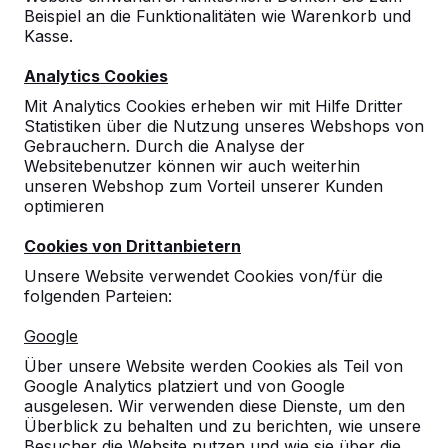
Beispiel an die Funktionalitäten wie Warenkorb und
10
Kasse.
Daniel von Zoest
07-09-2020
Analytics Cookies
Mit Analytics Cookies erheben wir mit Hilfe Dritter
Statistiken über die Nutzung unseres Webshops von
Gebrauchern. Durch die Analyse der
Websitebenutzer können wir auch weiterhin
unseren Webshop zum Vorteil unserer Kunden
optimieren
Cookies von Drittanbietern
Unsere Website verwendet Cookies von/für die
folgenden Parteien:
Google
Über unsere Website werden Cookies als Teil von
Google Analytics platziert und von Google
ausgelesen. Wir verwenden diese Dienste, um den
Überblick zu behalten und zu berichten, wie unsere
Besucher die Website nutzen und wie sie über die