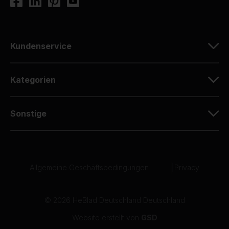
Kundenservice
Kategorien
Sonstige
Allgemeine Geschäftsbedingungen
|
Privacy
© 2026 HeBlad Deutschland Deutschland
Website erstellt von
GSD