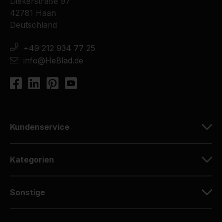
Diekerstraße 97
42781 Haan
Deutschland
+49 212 934 77 25
info@HeBlad.de
Kundenservice
Kategorien
Sonstige