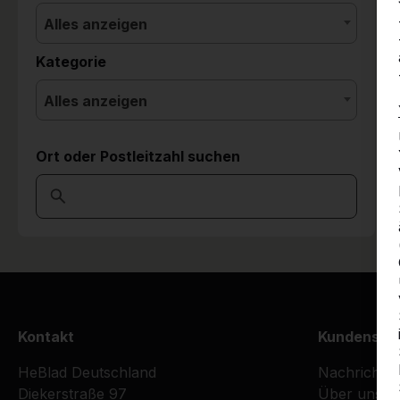
Alles anzeigen
Kategorie
Alles anzeigen
Ort oder Postleitzahl suchen
Kontakt
Kundenser
HeBlad Deutschland
Nachrichte
Diekerstraße 97
Über uns