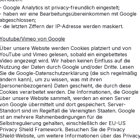
- Google Analytics ist privacy-freundlich eingestelt;
- haben wir eine Bearbeitungsübereinkommen mit Google
abgeschlossen;
- die letzten Ziffern der IP-Adresse werden maskiert.
Youtube/Vimeo von Google
Über unsere Website werden Cookies platziert und von
YouTube und Vimeo gelesen, sobald ein eingebettetes
Video angezeigt wird. Wir haben keinen Einfluss auf die
Nutzung der Daten durch Google und/oder Dritte. Lesen
Sie die Google-Datenschutzerklärung (die sich regelmäßig
ändern kann), um zu wissen, was mit ihren
(personenbezogenen) Daten geschieht, die durch diese
Cookies verarbeitet werden. Die Informationen, die Google
über unsere Website sammelt, werden an einen Server
von Google übermittelt und dort gespeichert. Server-
Standort sind im Regelfall die Vereinigten Staaten. Google
ist an mehrere Rahmenbedingungen für die
vice
Kategorien
Selbstregulierung gehalten, einschließlich der EU-US
Privacy Shield Framework. Besuchen Sie die Privacy
n
Tischtennistische
Shield-Website, um weitere Informationen über das Privac
Fußvolleyball