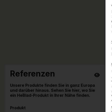
Referenzen
Unsere Produkte finden Sie in ganz Europa
und darüber hinaus. Sehen Sie hier, wo Sie
ein HeBlad-Produkt in Ihrer Nähe finden.
Produkt