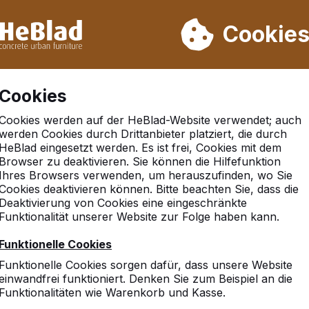
rn wir von Woche 31 bis Woche 33 nicht. Bitte berücksichtigen 
on mehr als 30.000 Produkten verkauft
Cookie
Cookies
Cookies werden auf der HeBlad-Website verwendet; auch
werden Cookies durch Drittanbieter platziert, die durch
HeBlad eingesetzt werden. Es ist frei, Cookies mit dem
Browser zu deaktivieren. Sie können die Hilfefunktion
bach
Ihres Browsers verwenden, um herauszufinden, wo Sie
Cookies deaktivieren können. Bitte beachten Sie, dass die
Deaktivierung von Cookies eine eingeschränkte
Funktionalität unserer Website zur Folge haben kann.
Funktionelle Cookies
Funktionelle Cookies sorgen dafür, dass unsere Website
einwandfrei funktioniert. Denken Sie zum Beispiel an die
Funktionalitäten wie Warenkorb und Kasse.