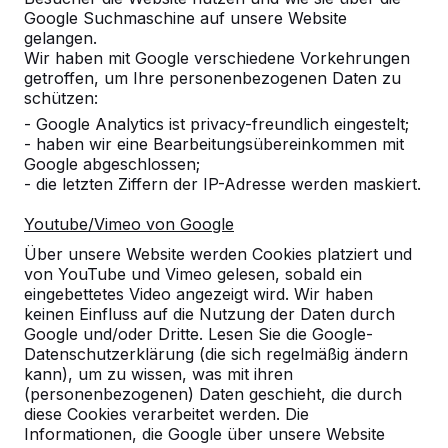
Google Suchmaschine auf unsere Website
Produkt
gelangen.
Wir haben mit Google verschiedene Vorkehrungen
Alles anzeigen
getroffen, um Ihre personenbezogenen Daten zu
schützen:
Kategorie
- Google Analytics ist privacy-freundlich eingestelt;
- haben wir eine Bearbeitungsübereinkommen mit
Alles anzeigen
Google abgeschlossen;
- die letzten Ziffern der IP-Adresse werden maskiert.
Ort oder Postleitzahl suchen
Youtube/Vimeo von Google
Über unsere Website werden Cookies platziert und
von YouTube und Vimeo gelesen, sobald ein
eingebettetes Video angezeigt wird. Wir haben
keinen Einfluss auf die Nutzung der Daten durch
Google und/oder Dritte. Lesen Sie die Google-
Datenschutzerklärung (die sich regelmäßig ändern
kann), um zu wissen, was mit ihren
Zie ook
(personenbezogenen) Daten geschieht, die durch
diese Cookies verarbeitet werden. Die
Hamburg
Informationen, die Google über unsere Website