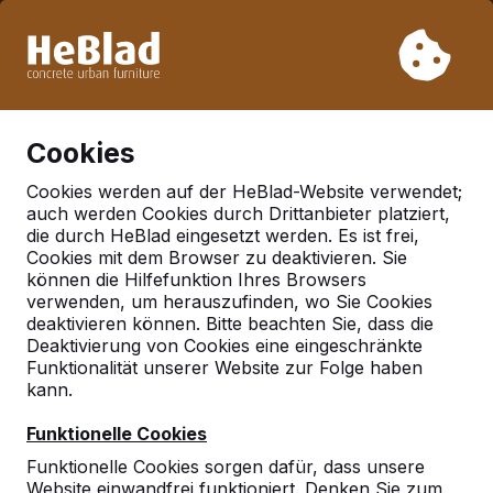
Aufgrund unseres Urlaubs liefern wir von Woche 31 bis
Woche 33 nicht. Bitte berücksichtigen Sie daher längere
Lieferzeiten.
Schon mehr als 30.000 Produkten verkauft
0
Cookies
Cookies werden auf der HeBlad-Website verwendet;
auch werden Cookies durch Drittanbieter platziert,
die durch HeBlad eingesetzt werden. Es ist frei,
Cookies mit dem Browser zu deaktivieren. Sie
können die Hilfefunktion Ihres Browsers
verwenden, um herauszufinden, wo Sie Cookies
deaktivieren können. Bitte beachten Sie, dass die
Deaktivierung von Cookies eine eingeschränkte
Funktionalität unserer Website zur Folge haben
kann.
Funktionelle Cookies
Funktionelle Cookies sorgen dafür, dass unsere
Website einwandfrei funktioniert. Denken Sie zum