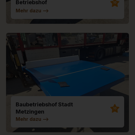
Betriebshof
10
Mehr dazu
-->
Baubetriebshof Stadt
10
Metzingen
Mehr dazu
-->