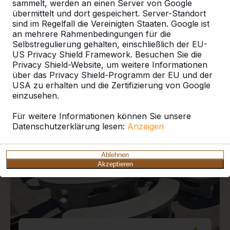
sammelt, werden an einen Server von Google
übermittelt und dort gespeichert. Server-Standort
sind im Regelfall die Vereinigten Staaten. Google ist
an mehrere Rahmenbedingungen für die
Selbstregulierung gehalten, einschließlich der EU-
US Privacy Shield Framework. Besuchen Sie die
Aktuelle Projekte und
Privacy Shield-Website, um weitere Informationen
Kundenberichte
über das Privacy Shield-Programm der EU und der
USA zu erhalten und die Zertifizierung von Google
einzusehen.
Für weitere Informationen können Sie unsere
Datenschutzerklärung lesen:
Anzeigen
Ablehnen
Akzeptieren