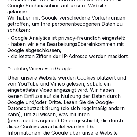
Google Suchmaschine auf unsere Website
Produkt
gelangen.
Wir haben mit Google verschiedene Vorkehrungen
Alles anzeigen
getroffen, um Ihre personenbezogenen Daten zu
schützen:
Kategorie
- Google Analytics ist privacy-freundlich eingestelt;
- haben wir eine Bearbeitungsübereinkommen mit
Alles anzeigen
Google abgeschlossen;
- die letzten Ziffern der IP-Adresse werden maskiert.
Ort oder Postleitzahl suchen
Youtube/Vimeo von Google
Über unsere Website werden Cookies platziert und
von YouTube und Vimeo gelesen, sobald ein
eingebettetes Video angezeigt wird. Wir haben
keinen Einfluss auf die Nutzung der Daten durch
Google und/oder Dritte. Lesen Sie die Google-
Datenschutzerklärung (die sich regelmäßig ändern
kann), um zu wissen, was mit ihren
Zie ook
(personenbezogenen) Daten geschieht, die durch
diese Cookies verarbeitet werden. Die
Oberkrämer
Informationen, die Google über unsere Website