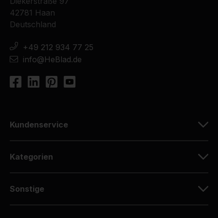
Diekerstraße 97
42781 Haan
Deutschland
+49 212 934 77 25
info@HeBlad.de
Kundenservice
Kategorien
Sonstige