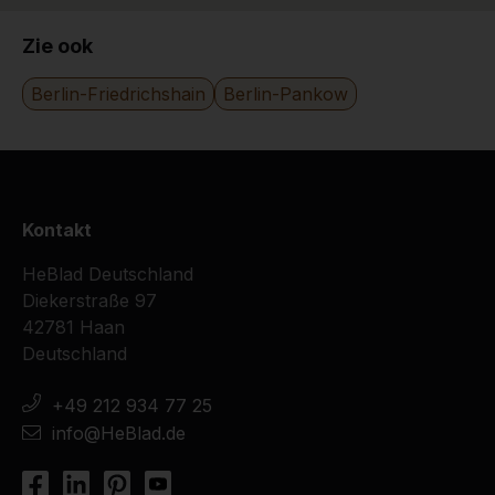
24-11-2016
Zie ook
Berlin-Friedrichshain
Berlin-Pankow
Kontakt
HeBlad Deutschland
Diekerstraße 97
42781 Haan
Deutschland
+49 212 934 77 25
info@HeBlad.de