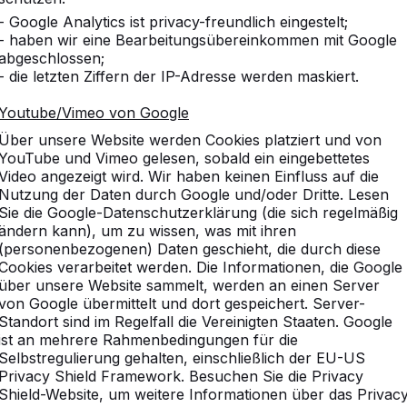
- Google Analytics ist privacy-freundlich eingestelt;
- haben wir eine Bearbeitungsübereinkommen mit Google
abgeschlossen;
- die letzten Ziffern der IP-Adresse werden maskiert.
Youtube/Vimeo von Google
Über unsere Website werden Cookies platziert und von
YouTube und Vimeo gelesen, sobald ein eingebettetes
Video angezeigt wird. Wir haben keinen Einfluss auf die
Nutzung der Daten durch Google und/oder Dritte. Lesen
Sie die Google-Datenschutzerklärung (die sich regelmäßig
ändern kann), um zu wissen, was mit ihren
(personenbezogenen) Daten geschieht, die durch diese
Cookies verarbeitet werden. Die Informationen, die Google
über unsere Website sammelt, werden an einen Server
von Google übermittelt und dort gespeichert. Server-
Standort sind im Regelfall die Vereinigten Staaten. Google
ist an mehrere Rahmenbedingungen für die
Selbstregulierung gehalten, einschließlich der EU-US
Privacy Shield Framework. Besuchen Sie die Privacy
Shield-Website, um weitere Informationen über das Privac