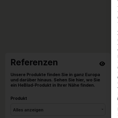
Referenzen
Unsere Produkte finden Sie in ganz Europa
und darüber hinaus. Sehen Sie hier, wo Sie
ein HeBlad-Produkt in Ihrer Nähe finden.
Produkt
Alles anzeigen