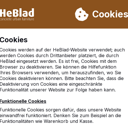
rn wir von Woche 31 bis Woche 33 nicht. Bitte berücksichtigen 
on mehr als 30.000 Produkten verkauft
Cookie
Cookies
Cookies werden auf der HeBlad-Website verwendet; auch
werden Cookies durch Drittanbieter platziert, die durch
HeBlad eingesetzt werden. Es ist frei, Cookies mit dem
Browser zu deaktivieren. Sie können die Hilfefunktion
Ihres Browsers verwenden, um herauszufinden, wo Sie
Cookies deaktivieren können. Bitte beachten Sie, dass die
Deaktivierung von Cookies eine eingeschränkte
Funktionalität unserer Website zur Folge haben kann.
10
Funktionelle Cookies
Funktionelle Cookies sorgen dafür, dass unsere Website
einwandfrei funktioniert. Denken Sie zum Beispiel an die
Funktionalitäten wie Warenkorb und Kasse.