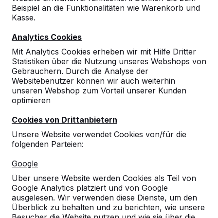
Beispiel an die Funktionalitäten wie Warenkorb und
Kasse.
10
Analytics Cookies
Einfache Bestellung. Schnelle und freundliche
Mit Analytics Cookies erheben wir mit Hilfe Dritter
Lieferung. Kicker prima.
Statistiken über die Nutzung unseres Webshops von
25-11-2025
Gebrauchern. Durch die Analyse der
Websitebenutzer können wir auch weiterhin
unseren Webshop zum Vorteil unserer Kunden
optimieren
Cookies von Drittanbietern
Unsere Website verwendet Cookies von/für die
folgenden Parteien:
Google
Über unsere Website werden Cookies als Teil von
Google Analytics platziert und von Google
ausgelesen. Wir verwenden diese Dienste, um den
Überblick zu behalten und zu berichten, wie unsere
Besucher die Website nutzen und wie sie über die