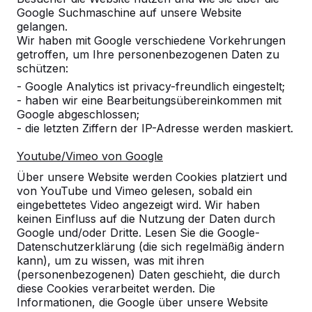
Google Suchmaschine auf unsere Website
Produkt
gelangen.
Wir haben mit Google verschiedene Vorkehrungen
Alles anzeigen
getroffen, um Ihre personenbezogenen Daten zu
schützen:
Kategorie
- Google Analytics ist privacy-freundlich eingestelt;
- haben wir eine Bearbeitungsübereinkommen mit
Alles anzeigen
Google abgeschlossen;
- die letzten Ziffern der IP-Adresse werden maskiert.
Ort oder Postleitzahl suchen
Youtube/Vimeo von Google
Über unsere Website werden Cookies platziert und
von YouTube und Vimeo gelesen, sobald ein
eingebettetes Video angezeigt wird. Wir haben
keinen Einfluss auf die Nutzung der Daten durch
Google und/oder Dritte. Lesen Sie die Google-
Datenschutzerklärung (die sich regelmäßig ändern
kann), um zu wissen, was mit ihren
Zie ook
(personenbezogenen) Daten geschieht, die durch
diese Cookies verarbeitet werden. Die
Niederdürenbach
Informationen, die Google über unsere Website