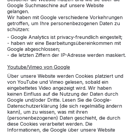
Google Suchmaschine auf unsere Website
Alles anzeigen
gelangen.
Wir haben mit Google verschiedene Vorkehrungen
Kategorie
getroffen, um Ihre personenbezogenen Daten zu
schützen:
Alles anzeigen
- Google Analytics ist privacy-freundlich eingestelt;
- haben wir eine Bearbeitungsübereinkommen mit
Google abgeschlossen;
Ort oder Postleitzahl suchen
- die letzten Ziffern der IP-Adresse werden maskiert.
Youtube/Vimeo von Google
Über unsere Website werden Cookies platziert und
von YouTube und Vimeo gelesen, sobald ein
eingebettetes Video angezeigt wird. Wir haben
keinen Einfluss auf die Nutzung der Daten durch
Google und/oder Dritte. Lesen Sie die Google-
Zie ook
Datenschutzerklärung (die sich regelmäßig ändern
kann), um zu wissen, was mit ihren
Malente
(personenbezogenen) Daten geschieht, die durch
diese Cookies verarbeitet werden. Die
Informationen, die Google über unsere Website