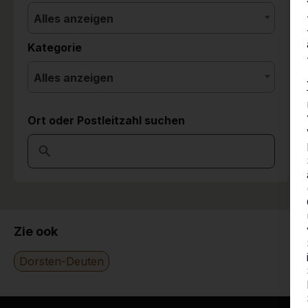
Alles anzeigen
Kategorie
Alles anzeigen
Ort oder Postleitzahl suchen
Zie ook
Dorsten-Deuten