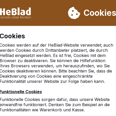
rn wir von Woche 31 bis Woche 33 nicht. Bitte berücksichtigen 
on mehr als 30.000 Produkten verkauft
Cookie
Cookies
Cookies werden auf der HeBlad-Website verwendet; auch
werden Cookies durch Drittanbieter platziert, die durch
HeBlad eingesetzt werden. Es ist frei, Cookies mit dem
Browser zu deaktivieren. Sie können die Hilfefunktion
n
Ihres Browsers verwenden, um herauszufinden, wo Sie
Cookies deaktivieren können. Bitte beachten Sie, dass die
Deaktivierung von Cookies eine eingeschränkte
Funktionalität unserer Website zur Folge haben kann.
Funktionelle Cookies
Funktionelle Cookies sorgen dafür, dass unsere Website
einwandfrei funktioniert. Denken Sie zum Beispiel an die
Funktionalitäten wie Warenkorb und Kasse.