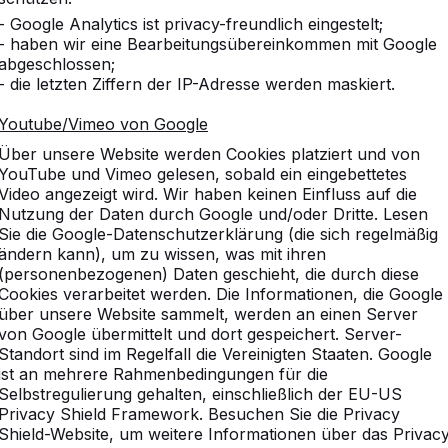
- Google Analytics ist privacy-freundlich eingestelt;
- haben wir eine Bearbeitungsübereinkommen mit Google
abgeschlossen;
- die letzten Ziffern der IP-Adresse werden maskiert.
Youtube/Vimeo von Google
Über unsere Website werden Cookies platziert und von
YouTube und Vimeo gelesen, sobald ein eingebettetes
Video angezeigt wird. Wir haben keinen Einfluss auf die
Nutzung der Daten durch Google und/oder Dritte. Lesen
Sie die Google-Datenschutzerklärung (die sich regelmäßig
ändern kann), um zu wissen, was mit ihren
(personenbezogenen) Daten geschieht, die durch diese
Cookies verarbeitet werden. Die Informationen, die Google
über unsere Website sammelt, werden an einen Server
von Google übermittelt und dort gespeichert. Server-
Standort sind im Regelfall die Vereinigten Staaten. Google
ist an mehrere Rahmenbedingungen für die
Selbstregulierung gehalten, einschließlich der EU-US
Privacy Shield Framework. Besuchen Sie die Privacy
Shield-Website, um weitere Informationen über das Privac