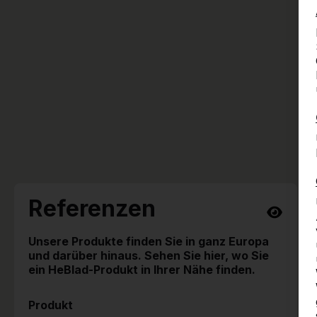
Referenzen
Unsere Produkte finden Sie in ganz Europa
und darüber hinaus. Sehen Sie hier, wo Sie
ein HeBlad-Produkt in Ihrer Nähe finden.
Produkt