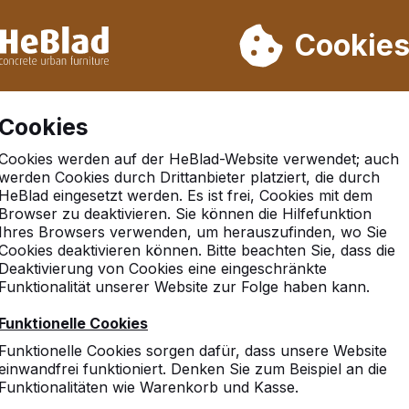
rn wir von Woche 31 bis Woche 33 nicht. Bitte berücksichtigen 
on mehr als 30.000 Produkten verkauft
Cookie
Cookies
Cookies werden auf der HeBlad-Website verwendet; auch
werden Cookies durch Drittanbieter platziert, die durch
HeBlad eingesetzt werden. Es ist frei, Cookies mit dem
Browser zu deaktivieren. Sie können die Hilfefunktion
h
Ihres Browsers verwenden, um herauszufinden, wo Sie
Cookies deaktivieren können. Bitte beachten Sie, dass die
Deaktivierung von Cookies eine eingeschränkte
Funktionalität unserer Website zur Folge haben kann.
Funktionelle Cookies
Funktionelle Cookies sorgen dafür, dass unsere Website
einwandfrei funktioniert. Denken Sie zum Beispiel an die
Funktionalitäten wie Warenkorb und Kasse.