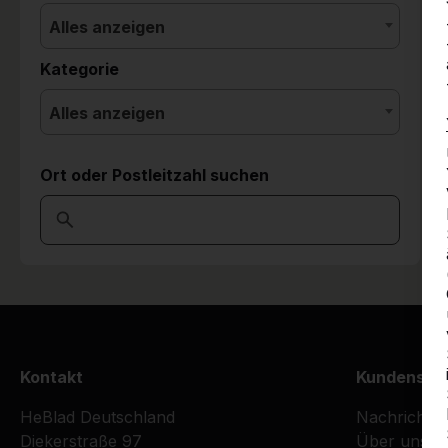
Alles anzeigen
Kategorie
Alles anzeigen
Ort oder Postleitzahl suchen
Kontakt
Kundenser
HeBlad Deutschland
Nachrichte
Diekerstraße 97
Über uns