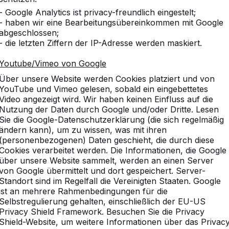
- Google Analytics ist privacy-freundlich eingestelt;
- haben wir eine Bearbeitungsübereinkommen mit Google
abgeschlossen;
- die letzten Ziffern der IP-Adresse werden maskiert.
Youtube/Vimeo von Google
Über unsere Website werden Cookies platziert und von
YouTube und Vimeo gelesen, sobald ein eingebettetes
Video angezeigt wird. Wir haben keinen Einfluss auf die
Nutzung der Daten durch Google und/oder Dritte. Lesen
Sie die Google-Datenschutzerklärung (die sich regelmäßig
ändern kann), um zu wissen, was mit ihren
(personenbezogenen) Daten geschieht, die durch diese
Cookies verarbeitet werden. Die Informationen, die Google
über unsere Website sammelt, werden an einen Server
von Google übermittelt und dort gespeichert. Server-
Standort sind im Regelfall die Vereinigten Staaten. Google
ist an mehrere Rahmenbedingungen für die
vice
Kategorien
Selbstregulierung gehalten, einschließlich der EU-US
Privacy Shield Framework. Besuchen Sie die Privacy
n
Tischtennistische
Shield-Website, um weitere Informationen über das Privac
Fußvolleyball