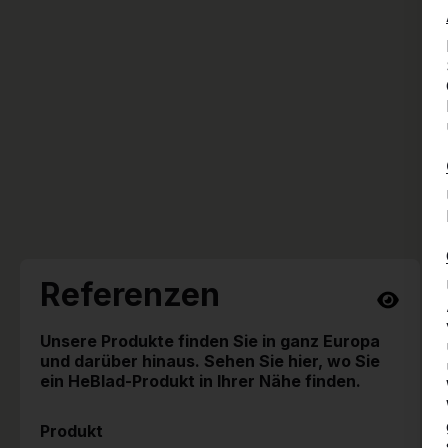
Referenzen
Unsere Produkte finden Sie in ganz Europa
und darüber hinaus. Sehen Sie hier, wo Sie
ein HeBlad-Produkt in Ihrer Nähe finden.
Produkt