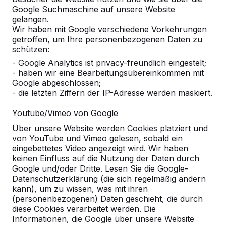
Google Suchmaschine auf unsere Website
Produkt
gelangen.
Wir haben mit Google verschiedene Vorkehrungen
Alles anzeigen
getroffen, um Ihre personenbezogenen Daten zu
schützen:
Kategorie
- Google Analytics ist privacy-freundlich eingestelt;
- haben wir eine Bearbeitungsübereinkommen mit
Alles anzeigen
Google abgeschlossen;
- die letzten Ziffern der IP-Adresse werden maskiert.
Ort oder Postleitzahl suchen
Youtube/Vimeo von Google
Über unsere Website werden Cookies platziert und
von YouTube und Vimeo gelesen, sobald ein
eingebettetes Video angezeigt wird. Wir haben
keinen Einfluss auf die Nutzung der Daten durch
Google und/oder Dritte. Lesen Sie die Google-
Datenschutzerklärung (die sich regelmäßig ändern
kann), um zu wissen, was mit ihren
Zie ook
(personenbezogenen) Daten geschieht, die durch
diese Cookies verarbeitet werden. Die
Petershagen
Informationen, die Google über unsere Website