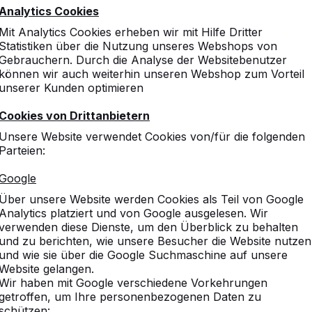
Analytics Cookies
Mit Analytics Cookies erheben wir mit Hilfe Dritter
Statistiken über die Nutzung unseres Webshops von
Gebrauchern. Durch die Analyse der Websitebenutzer
können wir auch weiterhin unseren Webshop zum Vorteil
unserer Kunden optimieren
Cookies von Drittanbietern
änke
Unsere Website verwendet Cookies von/für die folgenden
Parteien:
Beton.
Google
Über unsere Website werden Cookies als Teil von Google
ieltische.
Analytics platziert und von Google ausgelesen. Wir
verwenden diese Dienste, um den Überblick zu behalten
und zu berichten, wie unsere Besucher die Website nutzen
und wie sie über die Google Suchmaschine auf unsere
Website gelangen.
Wir haben mit Google verschiedene Vorkehrungen
getroffen, um Ihre personenbezogenen Daten zu
schützen: