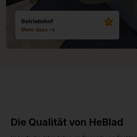
Betriebshof
10
Mehr dazu
-->
Die Qualität von HeBlad