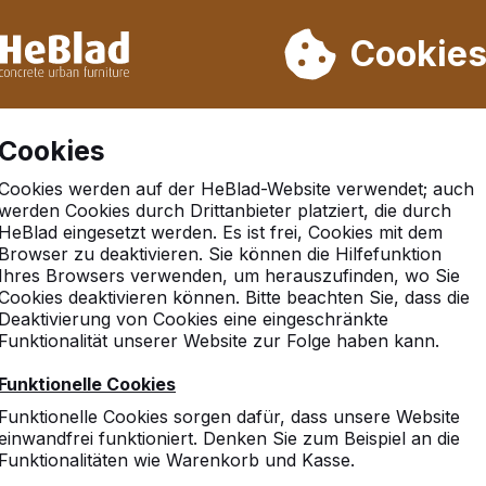
rn wir von Woche 31 bis Woche 33 nicht. Bitte berücksichtigen 
on mehr als 30.000 Produkten verkauft
Cookie
Cookies
Cookies werden auf der HeBlad-Website verwendet; auch
werden Cookies durch Drittanbieter platziert, die durch
HeBlad eingesetzt werden. Es ist frei, Cookies mit dem
Browser zu deaktivieren. Sie können die Hilfefunktion
Ihres Browsers verwenden, um herauszufinden, wo Sie
Cookies deaktivieren können. Bitte beachten Sie, dass die
Deaktivierung von Cookies eine eingeschränkte
Funktionalität unserer Website zur Folge haben kann.
Funktionelle Cookies
Funktionelle Cookies sorgen dafür, dass unsere Website
einwandfrei funktioniert. Denken Sie zum Beispiel an die
Funktionalitäten wie Warenkorb und Kasse.