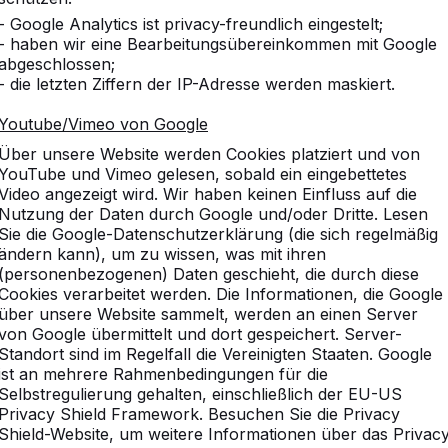
- Google Analytics ist privacy-freundlich eingestelt;
- haben wir eine Bearbeitungsübereinkommen mit Google
abgeschlossen;
- die letzten Ziffern der IP-Adresse werden maskiert.
ken Sie unser komplettes So
Youtube/Vimeo von Google
Über unsere Website werden Cookies platziert und von
YouTube und Vimeo gelesen, sobald ein eingebettetes
Video angezeigt wird. Wir haben keinen Einfluss auf die
Nutzung der Daten durch Google und/oder Dritte. Lesen
Sie die Google-Datenschutzerklärung (die sich regelmäßig
ändern kann), um zu wissen, was mit ihren
(personenbezogenen) Daten geschieht, die durch diese
Cookies verarbeitet werden. Die Informationen, die Google
über unsere Website sammelt, werden an einen Server
von Google übermittelt und dort gespeichert. Server-
Standort sind im Regelfall die Vereinigten Staaten. Google
ist an mehrere Rahmenbedingungen für die
Selbstregulierung gehalten, einschließlich der EU-US
Privacy Shield Framework. Besuchen Sie die Privacy
Shield-Website, um weitere Informationen über das Privac