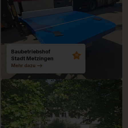
Baubetriebshof
10
Stadt Metzingen
Mehr dazu
-->