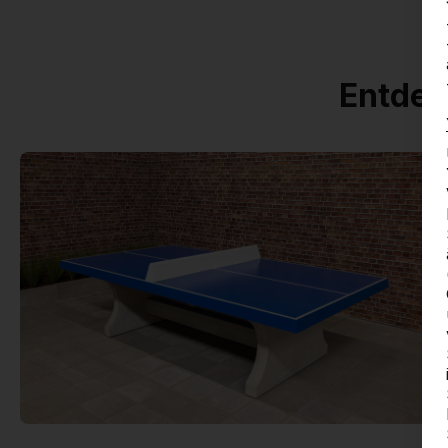
Entdec