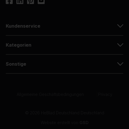
Kundenservice
Kategorien
Sonstige
Allgemeine Geschäftsbedingungen
|
Privacy
© 2026 HeBlad Deutschland Deutschland
Website erstellt von
GSD